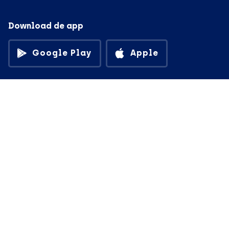
Download de app
Google Play
Apple
© in3 - 2026 All rights reserverd