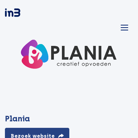
Plania
Bezoek website