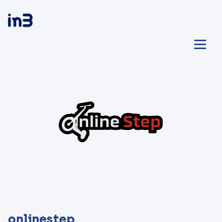
onlinestep