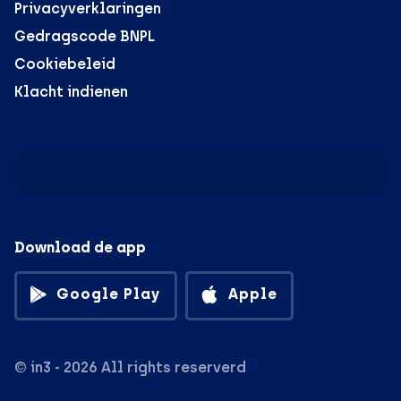
Privacyverklaringen
Gedragscode BNPL
Cookiebeleid
Klacht indienen
Download de app
Google Play
Apple
© in3 - 2026 All rights reserverd