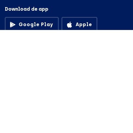
Download de app
Google Play
Apple
© in3 - 2026 All rights reserverd