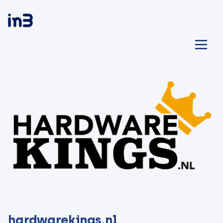
hardwarekings.nl