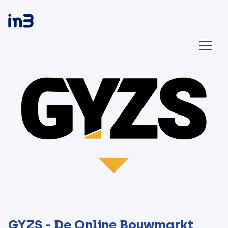
GYZS - De Online Bouwmarkt