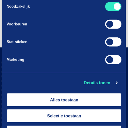
Toestemmingsselectie
Noodzakelijk
Voorkeuren
Statistieken
Marketing
Consumenten
Aangesloten webshops
Hoe werkt in3
Details tonen
Download app
Alles toestaan
Klantenservice
Moeite met betalen?
Selectie toestaan
Webshops