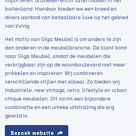
importeren, uitzoeken en/of laten maken in het
buitenland. Hierdoor bieden we een breed en
divers aanbod van betaalbare luxe op het gebied
van living.
Het motto van Giga Meubel is om anders te zijn
dan anderen in de meubelbranche. De klant komt
naar Giga Meubel, omdat de meubelen die
verkrijgbaar zijn op de woonboulevard niet meer
prikkelen en inspireren. Wij combineren
verschillende stijlen met elkaar. Zo bieden wij
industriële, new vintage, retro, lifestyle en urban
chique meubelen. Dit vormt een bijzondere
combinatie en een unieke uitstraling die erg
gewild is.
Bezoek website