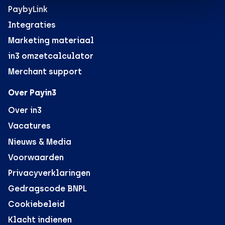
PaybyLink
Integraties
Marketing materiaal
in3 omzetcalculator
Merchant support
Over Payin3
Over in3
Vacatures
Nieuws & Media
Voorwaarden
Privacyverklaringen
Gedragscode BNPL
Cookiebeleid
Klacht indienen