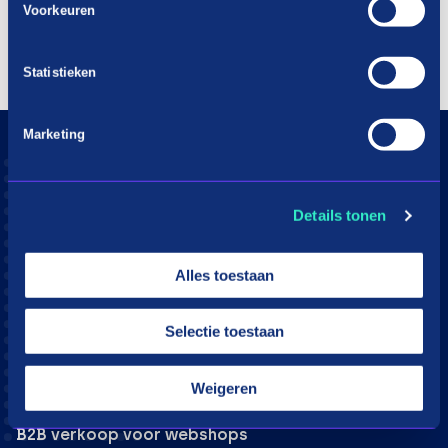
Voorkeuren
Statistieken
Marketing
Consumenten
Aangesloten webshops
Details tonen
Hoe werkt in3
Download app
Alles toestaan
Klantenservice
Moeite met betalen?
Selectie toestaan
Webshops
Weigeren
in3 voor webshops
B2B verkoop voor webshops