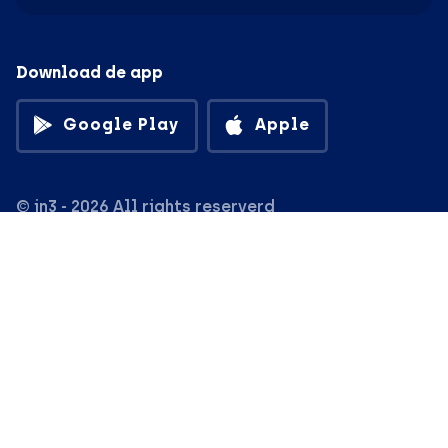
Download de app
Google Play
Apple
© in3 - 2026 All rights reserverd