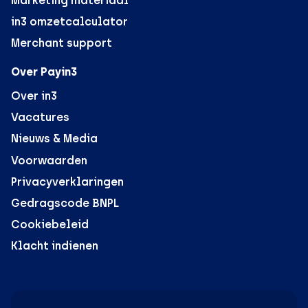
Marketing materiaal
in3 omzetcalculator
Merchant support
Over Payin3
Over in3
Vacatures
Nieuws & Media
Voorwaarden
Privacyverklaringen
Gedragscode BNPL
Cookiebeleid
Klacht indienen