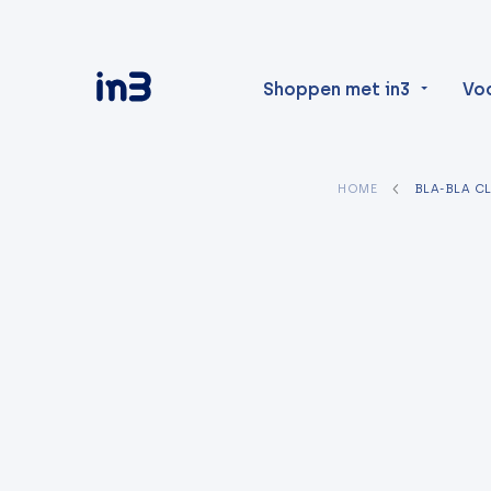
Shoppen met in3
Vo
HOME
BLA-BLA C