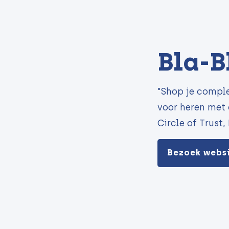
Bla-B
"Shop je comple
voor heren met 
Circle of Trust,
Bezoek webs