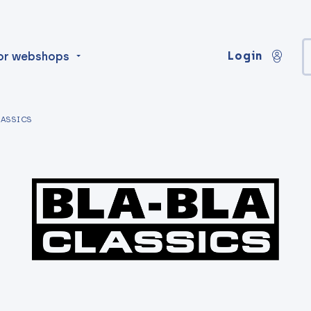
Login
or webshops
LASSICS