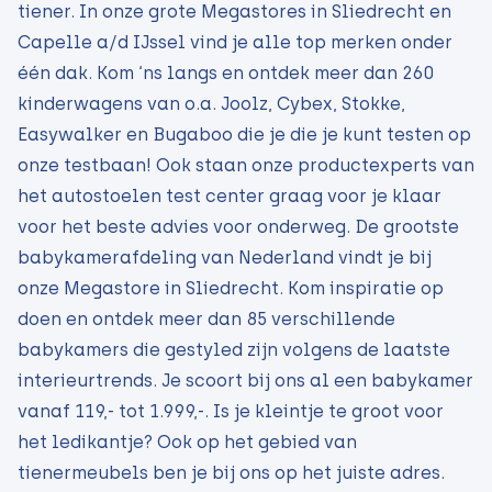
tiener. In onze grote Megastores in Sliedrecht en
Capelle a/d IJssel vind je alle top merken onder
één dak. Kom ‘ns langs en ontdek meer dan 260
kinderwagens van o.a. Joolz, Cybex, Stokke,
Easywalker en Bugaboo die je die je kunt testen op
onze testbaan! Ook staan onze productexperts van
het autostoelen test center graag voor je klaar
voor het beste advies voor onderweg. De grootste
babykamerafdeling van Nederland vindt je bij
onze Megastore in Sliedrecht. Kom inspiratie op
doen en ontdek meer dan 85 verschillende
babykamers die gestyled zijn volgens de laatste
interieurtrends. Je scoort bij ons al een babykamer
vanaf 119,- tot 1.999,-. Is je kleintje te groot voor
het ledikantje? Ook op het gebied van
tienermeubels ben je bij ons op het juiste adres.