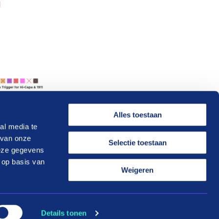
Alles toestaan
al media te
 van onze
Selectie toestaan
deze gegevens
 op basis van
Weigeren
Details tonen