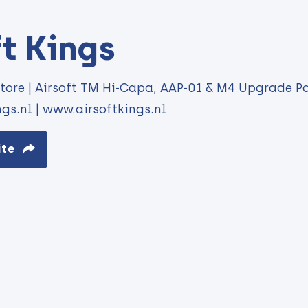
ft Kings
Store | Airsoft TM Hi-Capa, AAP-01 & M4 Upgrade Pa
gs.nl | www.airsoftkings.nl
ite