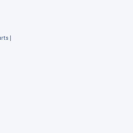
rts |