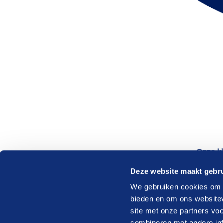
Deze website maakt gebru
We gebruiken cookies om c
bieden en om ons websitev
site met onze partners vo
combineren met andere inf