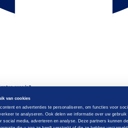
ik van cookies
ontent en advertenties te personaliseren, om functies voor soci
erkeer te analyseren. Ook delen we informatie over uw gebruik
or social media, adverteren en analyse. Deze partners kunnen 
ormatie die u aan ze heeft verstrekt of die ze hebben verzameld