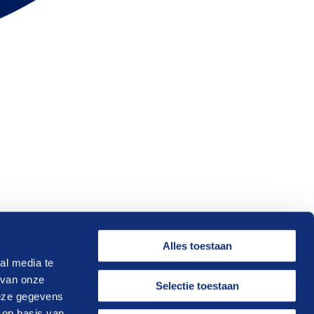
Alles toestaan
al media te
 van onze
Selectie toestaan
deze gegevens
 op basis van