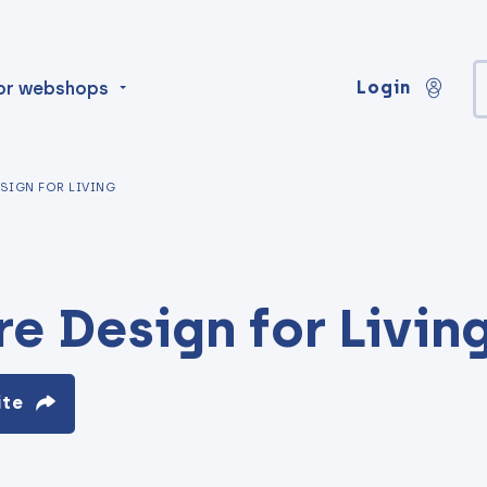
Login
or webshops
ESIGN FOR LIVING
re Design for Livin
ite