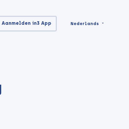
Aanmelden in3 App
Nederlands
g