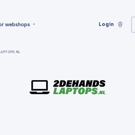
Login
or webshops
APTOPS.NL