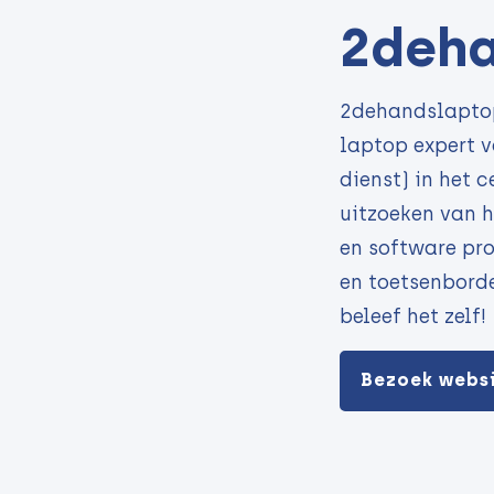
2deha
2dehandslaptop
laptop expert v
dienst) in het 
uitzoeken van h
en software pr
en toetsenborde
beleef het zelf!
Bezoek webs