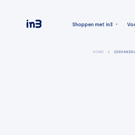
Shoppen met in3
Vo
HOME
2DEHANDSL