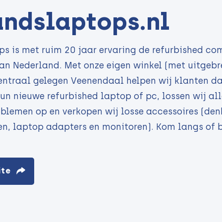
ndslaptops.nl
s is met ruim 20 jaar ervaring de refurbished co
an Nederland. Met onze eigen winkel (met uitgebr
centraal gelegen Veenendaal helpen wij klanten da
un nieuwe refurbished laptop of pc, lossen wij al
oblemen op en verkopen wij losse accessoires (de
n, laptop adapters en monitoren). Kom langs of b
ite