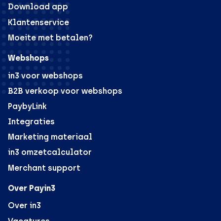
Download app
Klantenservice
Moeite met betalen?
Webshops
in3 voor webshops
B2B verkoop voor webshops
PaybyLink
Integraties
Marketing materiaal
in3 omzetcalculator
Merchant support
Over Payin3
Over in3