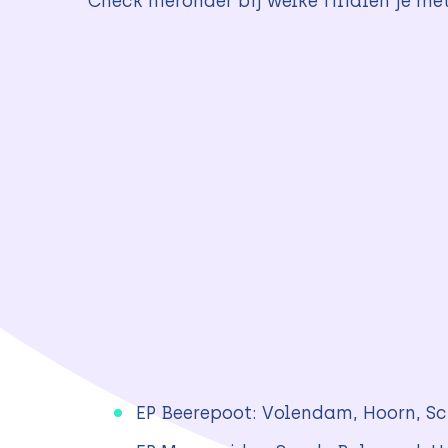
Check hieronder bij welke filialen je me
EP Beerepoot: Volendam, Hoorn, Sc