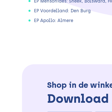
EP Mensonides: Sneek, Bolsward, H
EP Voordelland: Den Burg
EP Apollo: Almere
Shop in de wink
Download 