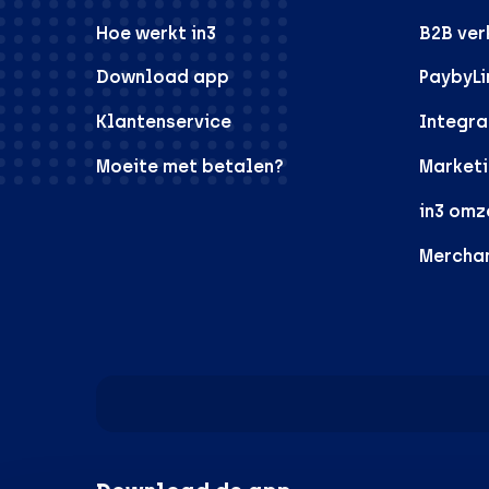
Hoe werkt in3
B2B ve
Download app
PaybyLi
Klantenservice
Integra
Moeite met betalen?
Marketi
in3 omz
Mercha