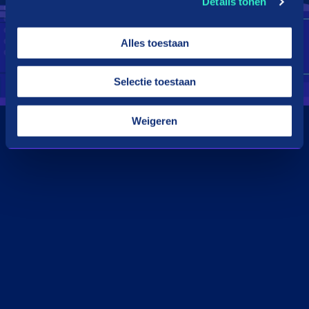
Details tonen
Alles toestaan
Selectie toestaan
Weigeren