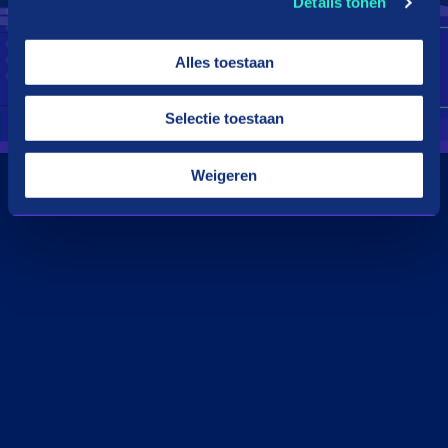
Details tonen
Alles toestaan
Selectie toestaan
Weigeren