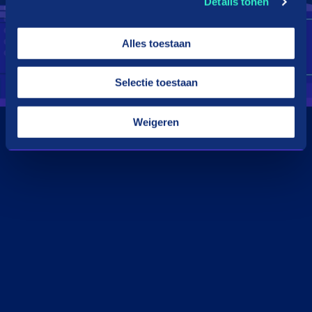
Details tonen
Alles toestaan
Selectie toestaan
Weigeren