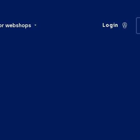
Login
or webshops