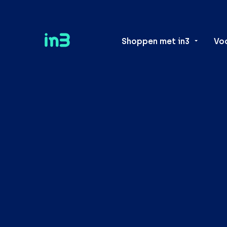
Shoppen met in3
Vo