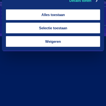
Details tonen
Alles toestaan
Selectie toestaan
Weigeren