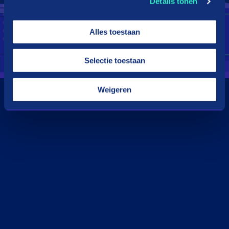
Details tonen
Alles toestaan
Selectie toestaan
Weigeren