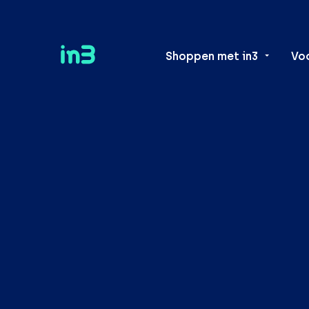
Shoppen met in3
Vo