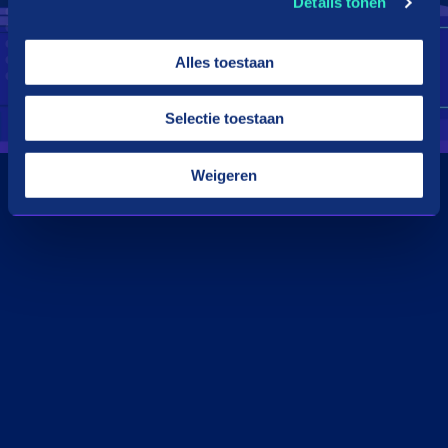
Details tonen
Alles toestaan
Selectie toestaan
Weigeren