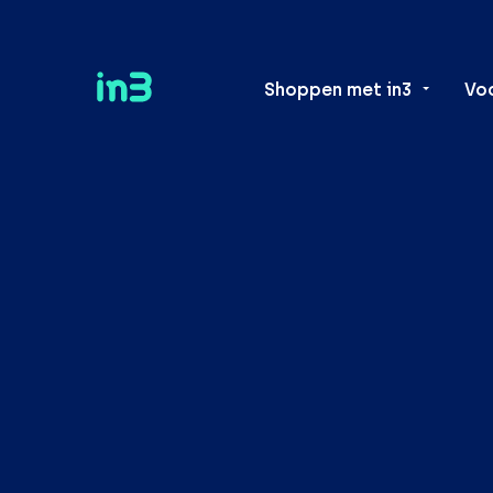
Shoppen met in3
Vo