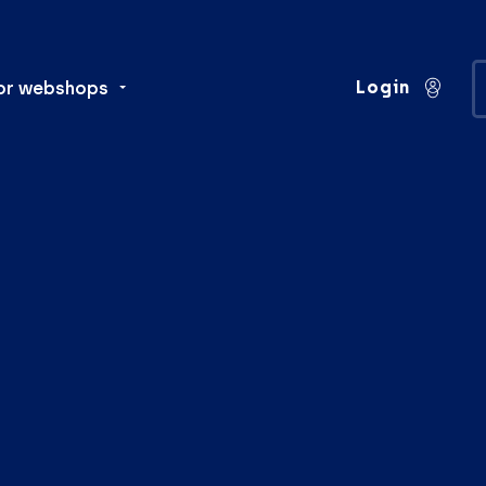
Login
or webshops