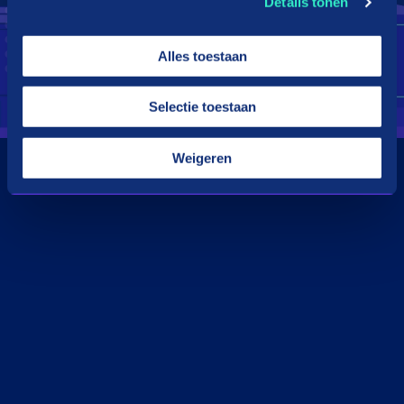
Details tonen
Alles toestaan
Selectie toestaan
Weigeren