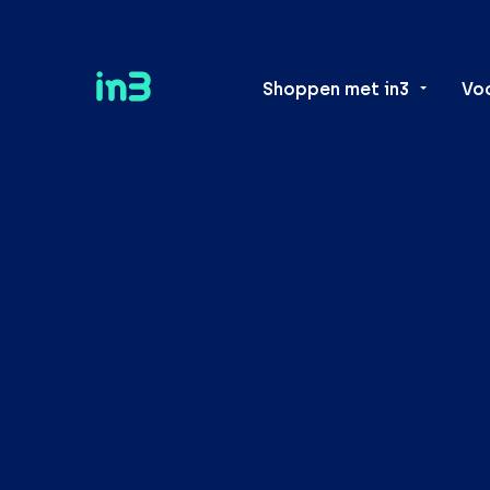
Shoppen met in3
Vo