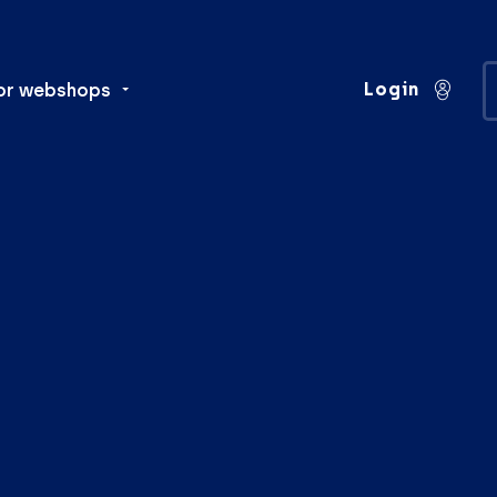
Login
or webshops