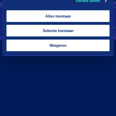
Details tonen
Alles toestaan
Selectie toestaan
Weigeren