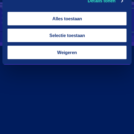
Details tonen
Alles toestaan
Selectie toestaan
Weigeren