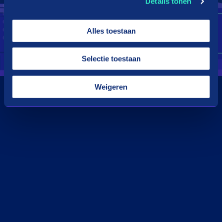
Details tonen
Alles toestaan
Selectie toestaan
Weigeren