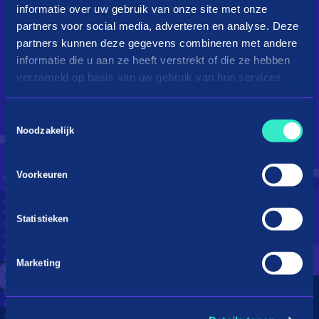
informatie over uw gebruik van onze site met onze
partners voor social media, adverteren en analyse. Deze
partners kunnen deze gegevens combineren met andere
informatie die u aan ze heeft verstrekt of die ze hebben
verzameld op basis van uw gebruik van hun services.
Toestemmingsselectie
Droom je van een kingsize
Noodzakelijk
bed?
Voorkeuren
Betaal in 3 termijnen
Statistieken
Marketing