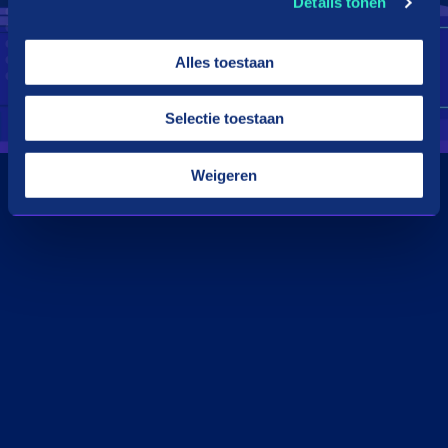
Details tonen
Alles toestaan
Selectie toestaan
Weigeren