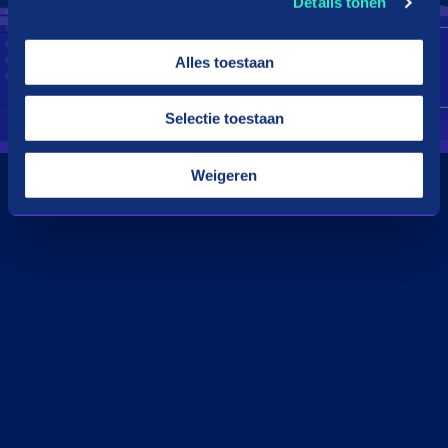
Details tonen
Alles toestaan
Selectie toestaan
Weigeren