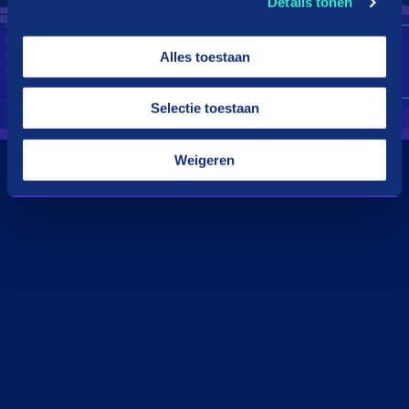
Details tonen
Alles toestaan
Selectie toestaan
Weigeren