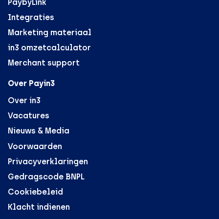
PaybyLink
Integraties
Marketing materiaal
in3 omzetcalculator
Merchant support
Over Payin3
Over in3
Vacatures
Nieuws & Media
Voorwaarden
Privacyverklaringen
Gedragscode BNPL
Cookiebeleid
Klacht indienen