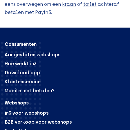
eens overwegen om een
kraan
of
toilet
achteraf
betalen met Payin3.
Consumenten
Aangesloten webshops
Hoe werkt in3
Download app
Klantenservice
Moeite met betalen?
Webshops
in3 voor webshops
B2B verkoop voor webshops