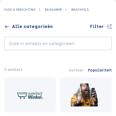
HUIS & INRICHTING
BADKAMER
WASTAFELS
Alle categorieën
Filter
9 winkels
Sorteer:
Populariteit