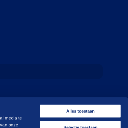
Alles toestaan
al media te
 van onze
Selectie toestaan