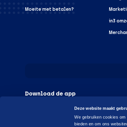
Moeite met betalen?
Marketi
in3 omz
Mercha
Download de app
Deze website maakt gebru
Google Play
Apple
We gebruiken cookies om c
bieden en om ons websitev