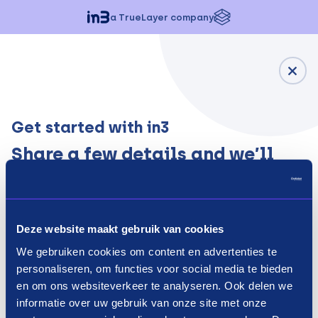
a TrueLayer company
Get started with in3
Share a few details and we’ll
get in touch
1
Deze website maakt gebruik van cookies
2
We gebruiken cookies om content en advertenties te
3
personaliseren, om functies voor social media te bieden
en om ons websiteverkeer te analyseren. Ook delen we
4
informatie over uw gebruik van onze site met onze