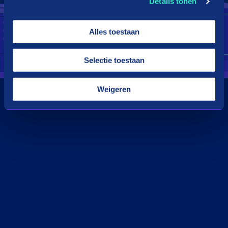
Details tonen
Alles toestaan
Selectie toestaan
Weigeren