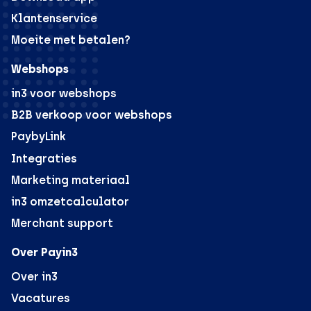
Klantenservice
Moeite met betalen?
Webshops
in3 voor webshops
B2B verkoop voor webshops
PaybyLink
Integraties
Marketing materiaal
in3 omzetcalculator
Merchant support
Over Payin3
Over in3
Vacatures