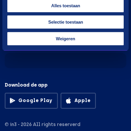
Alles toestaan
Privacyverklaringen
Gedragscode BNPL
Selectie toestaan
Cookiebeleid
Klacht indienen
Weigeren
Download de app
Google Play
Apple
© in3 - 2026 All rights reserverd