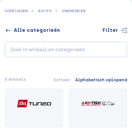
VOERTUIGEN
AUTO'S
ONDERDELEN
Alle categorieën
Filter
8 winkels
Sorteer:
Alphabetisch oplopend