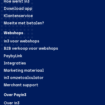
Hoe werkt in3
Download app
Klantenservice
Moeite met betalen?
Webshops
in3 voor webshops
B2B verkoop voor webshops
PaybyLink
Integraties
Marketing materiaal
in3 omzetcalculator
Merchant support
Over Payin3
Over in3