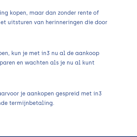
ing kopen, maar dan zonder rente of
et uitsturen van herinneringen die door
pen, kun je met in3 nu al de aankoop
aren en wachten als je nu al kunt
waarvoor je aankopen gespreid met in3
nde termijnbetaling.