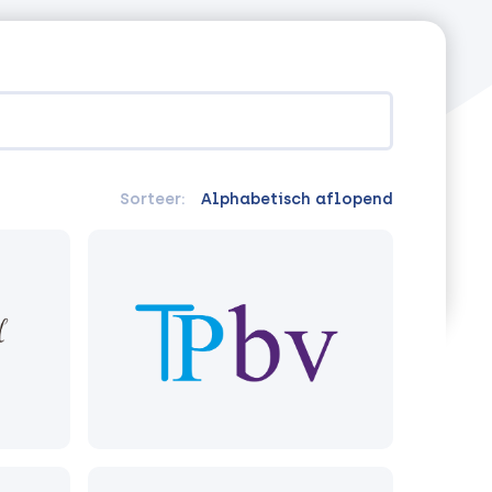
Sorteer:
Alphabetisch aflopend