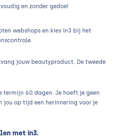
nvoudig en zonder gedoe!
ten webshops en kies in3 bij het
enscontrole.
ontvang jouw beautyproduct. De tweede
 termijn 60 dagen. Je hoeft je geen
 jou op tijd een herinnering voor je
en met in3.