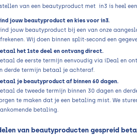
stellen van een beautyproduct met in3 is heel ee
ind jouw beautyproduct en kies voor in3.
ind jouw beautyproduct bij een van onze aangeslo
frekenen. Wij doen binnen split-second een gegev
etaal het 1ste deel en ontvang direct.
etaal de eerste termijn eenvoudig via iDeal en 
n derde termijn betaal je achteraf.
etaal je beautyproduct af binnen 60 dagen.
etaal de tweede termijn binnen 30 dagen en derde
orgen te maken dat je een betaling mist. We sturen
ankomende betaling.
elen van beautyproducten gespreid betal