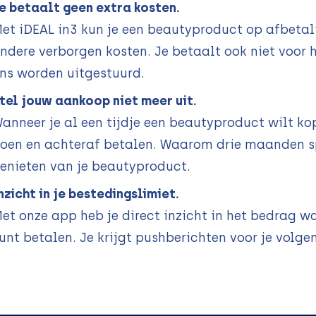
e betaalt geen extra kosten.
et iDEAL in3 kun je een beautyproduct op afbetal
ndere verborgen kosten. Je betaalt ook niet voor h
ns worden uitgestuurd.
tel jouw aankoop niet meer uit.
anneer je al een tijdje een beautyproduct wilt ko
oen en achteraf betalen. Waarom drie maanden sp
enieten van je beautyproduct.
nzicht in je bestedingslimiet.
et onze app heb je direct inzicht in het bedrag 
unt betalen. Je krijgt pushberichten voor je volge