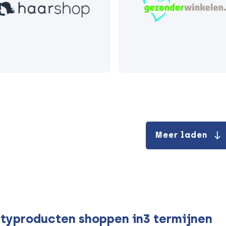
Meer laden
typroducten shoppen in3 termijnen