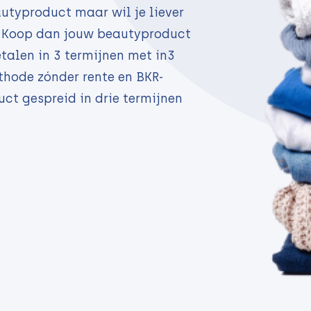
utyproduct maar wil je liever
n? Koop dan jouw beautyproduct
talen in 3 termijnen met in3
thode zónder rente en BKR-
uct gespreid in drie termijnen