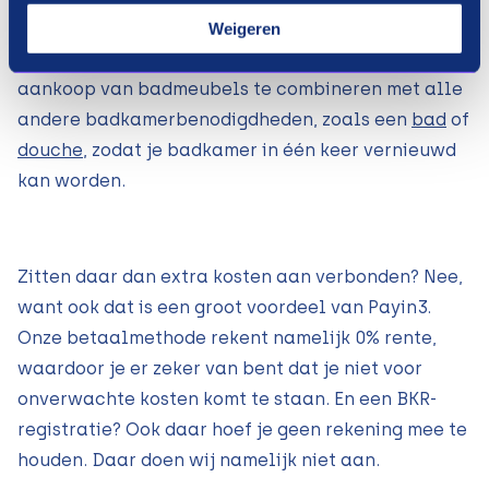
sparen voordat je kunt genieten van de nieuwe
Weigeren
badmeubels. Bovendien is het mogelijk de
aankoop van badmeubels te combineren met alle
andere badkamerbenodigdheden, zoals een
bad
of
douche
, zodat je badkamer in één keer vernieuwd
kan worden.
Zitten daar dan extra kosten aan verbonden? Nee,
want ook dat is een groot voordeel van Payin3.
Onze betaalmethode rekent namelijk 0% rente,
waardoor je er zeker van bent dat je niet voor
onverwachte kosten komt te staan. En een BKR-
registratie? Ook daar hoef je geen rekening mee te
houden. Daar doen wij namelijk niet aan.