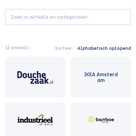
12 winkels
Sorteer:
Alphabetisch oplopend
IKEA Amsterd
am