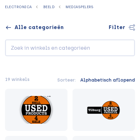
ELECTRONICA
BEELD
MEDIASPELERS
Alle categorieën
Filter
19 winkels
Sorteer:
Alphabetisch aflopend