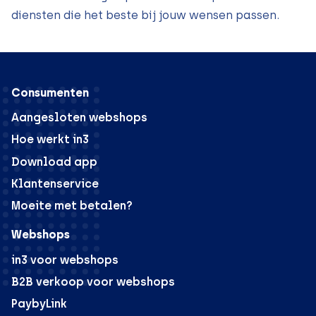
diensten die het beste bij jouw wensen passen.
Consumenten
Aangesloten webshops
Hoe werkt in3
Download app
Klantenservice
Moeite met betalen?
Webshops
in3 voor webshops
B2B verkoop voor webshops
PaybyLink