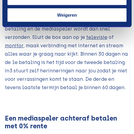
mediaspeler die jij wil en bestel deze direct. Kies
vervolgens voor in3 als betaalmethode. Je betaalt
Weigeren
een derde van het aankoopbedrag als eerste
betaling en de mediaspeler wordt dan snel
verzonden. Sluit de box aan op je
televisie
of
monitor
, maak verbinding met internet en stream
alles waar je graag naar kijkt. Binnen 30 dagen na
de 1e betaling is het tijd voor de tweede betaling.
in3 stuurt zelf herinneringen naar jou zodat je niet
voor verrassingen komt te staan. De derde en
tevens laatste termijn betaal je binnen 60 dagen.
Een mediaspeler achteraf betalen
met 0% rente