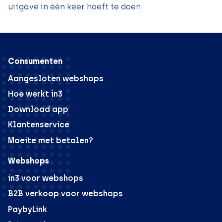
uitgave in één keer hoeft te doen.
Consumenten
Aangesloten webshops
Hoe werkt in3
Download app
Klantenservice
Moeite met betalen?
Webshops
in3 voor webshops
B2B verkoop voor webshops
PaybyLink