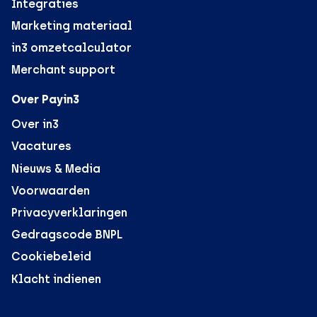
Integraties
Marketing materiaal
in3 omzetcalculator
Merchant support
Over Payin3
Over in3
Vacatures
Nieuws & Media
Voorwaarden
Privacyverklaringen
Gedragscode BNPL
Cookiebeleid
Klacht indienen