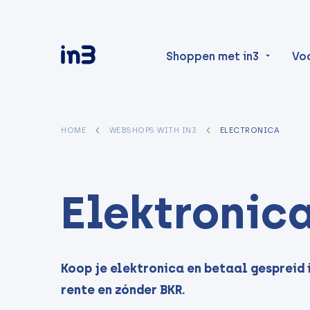
Shoppen met in3
Vo
HOME
WEBSHOPS WITH IN3
ELECTRONICA
Elektronic
Koop je elektronica en betaal gespreid i
rente en zónder BKR.