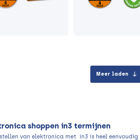
Meer laden
tronica shoppen in3 termijnen
stellen van elektronica met in3 is heel eenvoudig