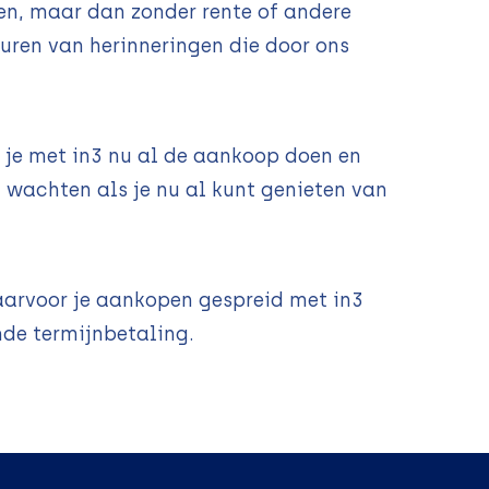
en, maar dan zonder rente of andere
turen van herinneringen die door ons
n je met in3 nu al de aankoop doen en
wachten als je nu al kunt genieten van
waarvoor je aankopen gespreid met in3
nde termijnbetaling.