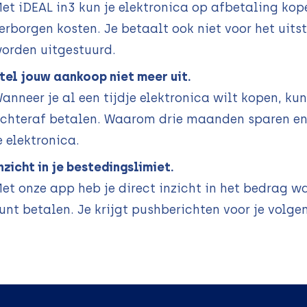
et iDEAL in3 kun je elektronica op afbetaling kop
erborgen kosten. Je betaalt ook niet voor het uits
orden uitgestuurd.
tel jouw aankoop niet meer uit.
anneer je al een tijdje elektronica wilt kopen, ku
chteraf betalen. Waarom drie maanden sparen en 
e elektronica.
nzicht in je bestedingslimiet.
et onze app heb je direct inzicht in het bedrag 
unt betalen. Je krijgt pushberichten voor je volge