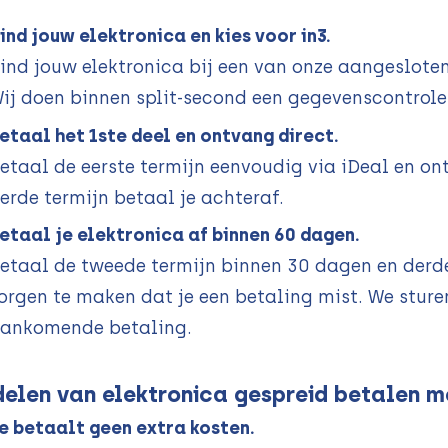
ind jouw elektronica en kies voor in3.
ind jouw elektronica bij een van onze aangesloten
ij doen binnen split-second een gegevenscontrole
etaal het 1ste deel en ontvang direct.
etaal de eerste termijn eenvoudig via iDeal en on
erde termijn betaal je achteraf.
etaal je elektronica af binnen 60 dagen.
etaal de tweede termijn binnen 30 dagen en derde
orgen te maken dat je een betaling mist. We sturen
ankomende betaling.
elen van elektronica gespreid betalen me
e betaalt geen extra kosten.