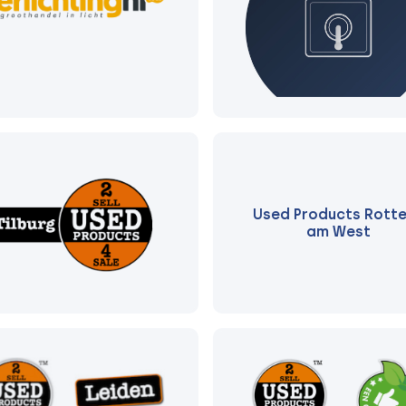
Used Products Rott
am West