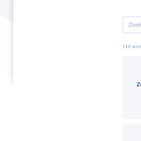
130 win
Z