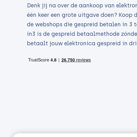
Denk jij na over de aankoop van elektron
één keer een grote uitgave doen? Koop d
de webshops die gespreid betalen in 3 
in3 is de gespreid betaalmethode zónder
betaalt jouw elektronica gespreid in dr