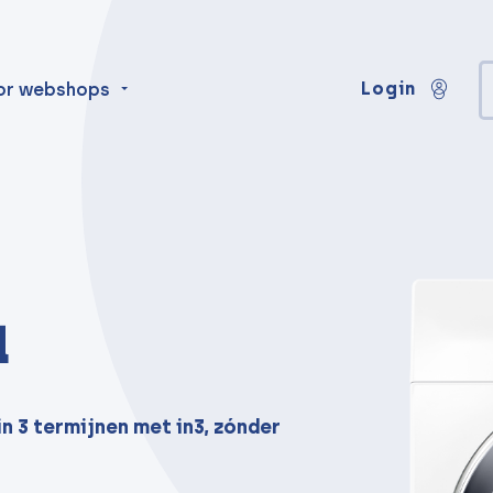
Login
or webshops
a
n 3 termijnen met in3, zónder