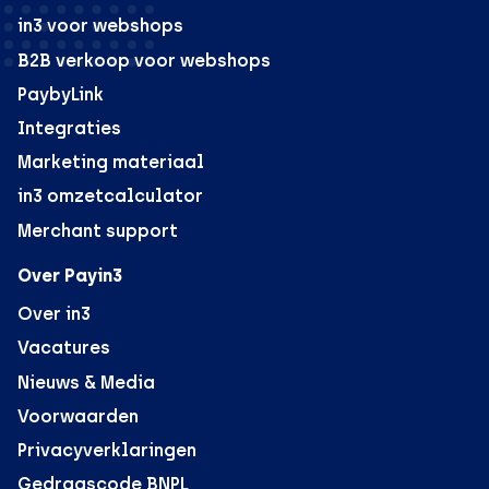
in3 voor webshops
B2B verkoop voor webshops
PaybyLink
Integraties
Marketing materiaal
in3 omzetcalculator
Merchant support
Over Payin3
Over in3
Vacatures
Nieuws & Media
Voorwaarden
Privacyverklaringen
Gedragscode BNPL