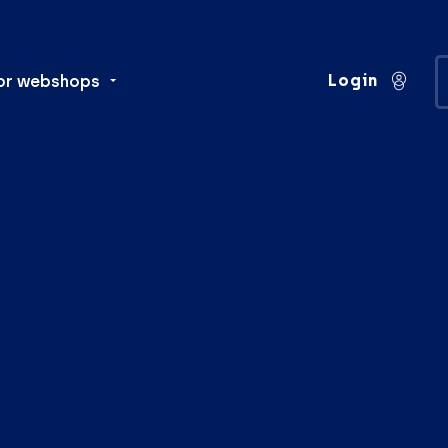
Login
or webshops