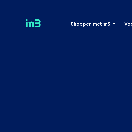
Shoppen met in3
Vo