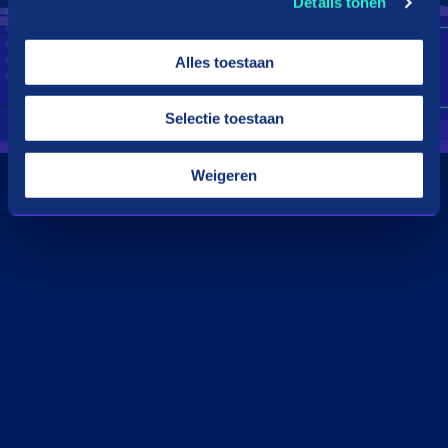
Details tonen
Alles toestaan
Selectie toestaan
Weigeren